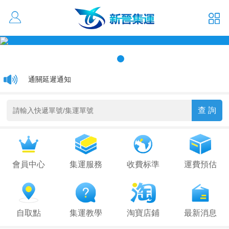
活動優惠 大貨低至1元/kg
通關延遲通知
關於香港集運運費更改通知
會員中心
集運服務
收費标準
運費預估
自取點
集運教學
淘寶店鋪
最新消息