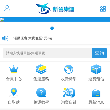
活動優惠 大貨低至1元/kg
通關延遲通知
關於香港集運運費更改通知
會員中心
集運服務
收費标準
運費預估
自取點
集運教學
淘寶店鋪
最新消息