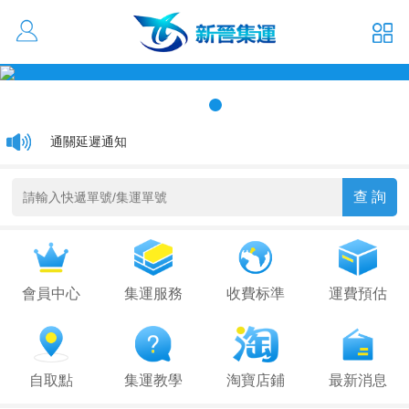
活動優惠 大貨低至1元/kg
通關延遲通知
關於香港集運運費更改通知
會員中心
集運服務
收費标準
運費預估
自取點
集運教學
淘寶店鋪
最新消息