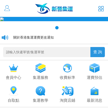
活動優惠 大貨低至1元/kg
通關延遲通知
關於香港集運運費更改通知
會員中心
集運服務
收費标準
運費預估
自取點
集運教學
淘寶店鋪
最新消息