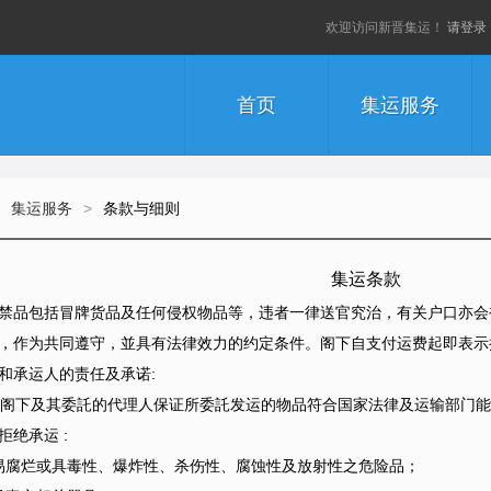
欢迎访问新晋集运！
请登录
首页
集运服务
集运服务
>
条款与细则
集运条款
禁品包括冒牌货品及任何侵权物品等，违者一律送官究治，有关户口亦会
，作为共同遵守，並具有法律效力的约定条件。阁下自支付运费起即表示
和承运人的责任及承诺:
人或阁下及其委託的代理人保证所委託发运的物品符合国家法律及运输部门
绝承运 :
腐烂或具毒性、爆炸性、杀伤性、腐蚀性及放射性之危险品；