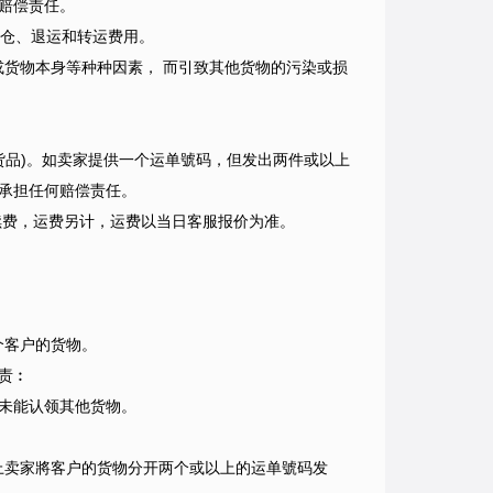
赔偿责任。
存仓、退运和转运费用。
或货物本身等种种因素， 而引致其他货物的污染或损
货品)。如卖家提供一个运单號码，但发出两件或以上
承担任何赔偿责任。
手续费，运费另计，运费以当日客服报价为准。
。
个客户的货物。
责︰
未能认领其他货物。
上卖家將客户的货物分开两个或以上的运单號码发