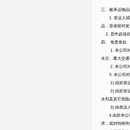
三、
被承运物品
1. 发运
品，並保留对发
2. 货件必须
四、 免责条款:
1. 本公
水灾、重大交通
2. 本公
3. 本公司对
1) 由於发运
2) 由於发运
水剂及其它危险
3) 由发运人
4.由於本公司
求，或对特殊性