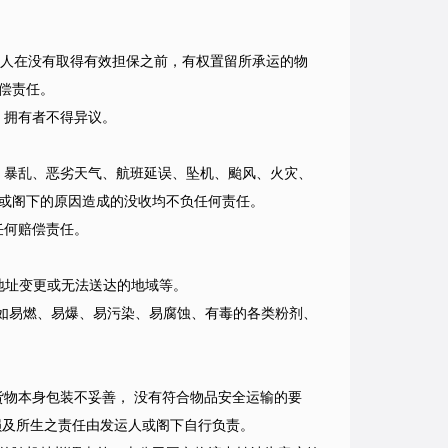
运人在没有取得有效担保之前，有权置留所承运的物
偿责任。
，拥有者不得异议。
、暴乱、恶劣天气、航班延误、坠机、颱风、火灾、
或阁下的原因造成的没收均不负任何责任。
任何赔偿责任。
地址变更或无法送达的地域等。
如易燃、易爆、易污染、易腐蚀、有毒的各类粉剂、
货物本身包装不妥善， 没有符合物品安全运输的要
损及所生之责任由发运人或阁下自行负责。