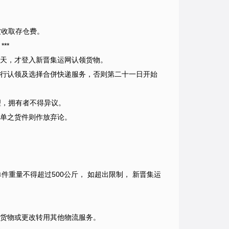
被收取存仓费。
**
天，才登入新晋集运网认领货物。
行认领及选择合併快递服务，否则第二十一日开始
理，拥有者不得异议。
单之货件则作放弃论。
单件重量不得超过500公斤， 如超出限制， 新晋集运
加货物或更改转用其他物流服务。