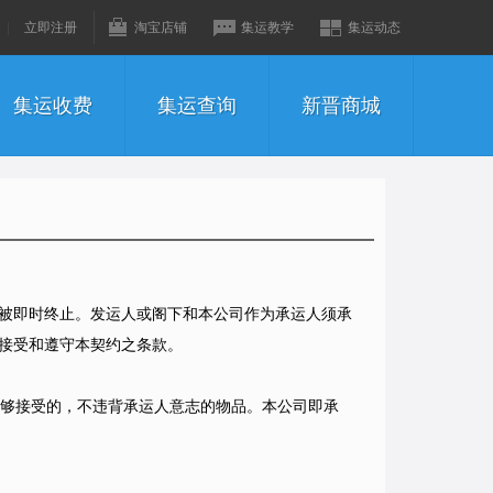
|
立即注册
淘宝店铺
集运教学
集运动态
集运收费
集运查询
新晋商城
被即时终止。发运人或阁下和本公司作为承运人须承
接受和遵守本契约之条款。
能够接受的，不违背承运人意志的物品。本公司即承