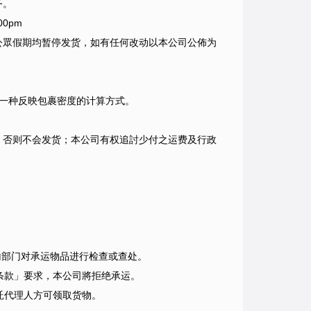
务。
0pm
公眾假期均暂停发货，如有任何改动以本公司公佈为
是一种反映包裹密度的计算方式。
，否则不会发货；本公司有权追討少付之运费及行政
输部门对承运物品进行检查或查处。
条款」要求，本公司將拒绝承运。
託代理人方可领取货物。