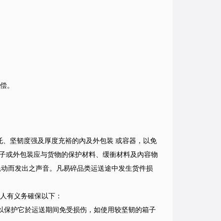
赔偿。
托、坚韧度强及厚度充裕的內及外包装 或容器，以免
子或外包装应与货物的保护材料、缓衝材料及內容物
晃动而发出之声音。凡易碎品类运送途中发生货件损
客人有义务確保以下：
，以保护它於运送期间免受损伤，如使用较坚韧的箱子