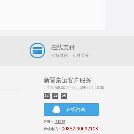
在线支付
验
支持微信、支付宝等
新晋集运客户服务
北京时间9:00-24:00，周末9:00-18:00
:
:
12
12
56
在线咨询
旺旺：
徐以早
00852-90692108
热线电话：