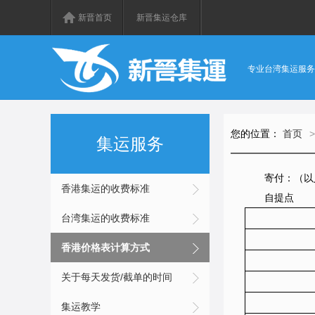
新晋首页
新晋集运仓库
专业台湾集运服务
您的位置：
首页
>
集运服务
寄付：（以
香港集运的收费标准
自提点
台湾集运的收费标准
香港价格表计算方式
关于每天发货/截单的时间
集运教学