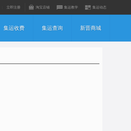
|
立即注册
淘宝店铺
集运教学
集运动态
集运收费
集运查询
新晋商城