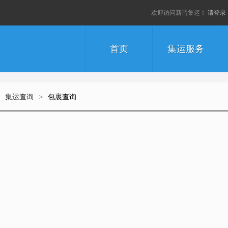
欢迎访问新晋集运！
请登录
首页
集运服务
集运查询
>
包裹查询