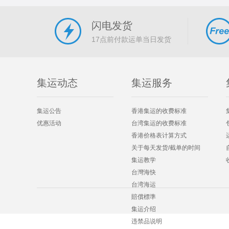
闪电发货
17点前付款运单当日发货
集运动态
集运服务
集运公告
香港集运的收费标准
优惠活动
台湾集运的收费标准
香港价格表计算方式
关于每天发货/截单的时间
集运教学
台灣海快
台湾海运
賠償標準
集运介绍
违禁品说明