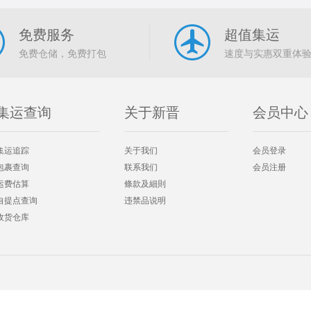
免费服务
超值集运
免费仓储，免费打包
速度与实惠双重体
集运查询
关于新晋
会员中心
集运追踪
关于我们
会员登录
包裹查询
联系我们
会员注册
运费估算
條款及細則
自提点查询
违禁品说明
收货仓库