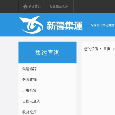
新晋首页
新晋集运仓库
专业台湾集运服务
您的位置：
首页
>
集运查询
集运追踪
包裹查询
运费估算
自提点查询
收货仓库