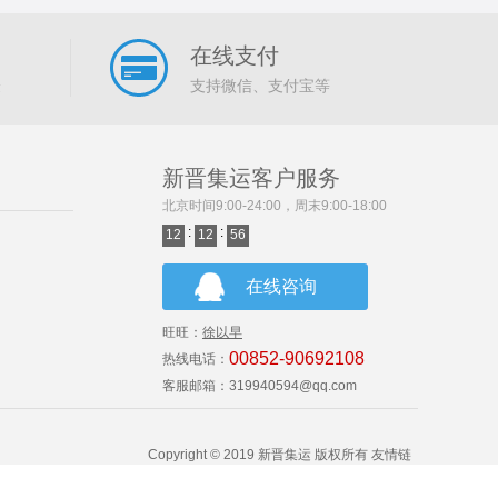
在线支付
验
支持微信、支付宝等
新晋集运客户服务
北京时间9:00-24:00，周末9:00-18:00
:
:
12
12
56
在线咨询
旺旺：
徐以早
00852-90692108
热线电话：
客服邮箱：
319940594@qq.com
Copyright © 2019 新晋集运 版权所有 友情链