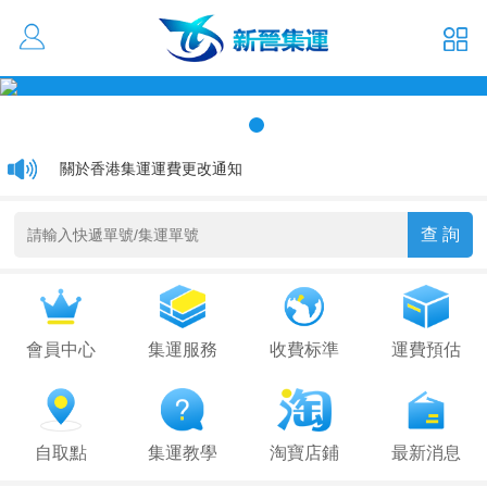
活動優惠 大貨低至1元/kg
通關延遲通知
關於香港集運運費更改通知
會員中心
集運服務
收費标準
運費預估
自取點
集運教學
淘寶店鋪
最新消息