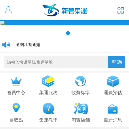
活動優惠 大貨低至1元/kg
通關延遲通知
關於香港集運運費更改通知
會員中心
集運服務
收費标準
運費預估
自取點
集運教學
淘寶店鋪
最新消息