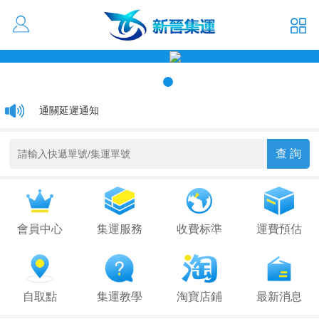
活動優惠 大貨低至1元/kg
通關延遲通知
關於香港集運運費更改通知
會員中心
集運服務
收費标準
運費預估
自取點
集運教學
淘寶店鋪
最新消息